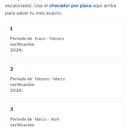
escalonada). Usa el
checador por placa
aquí arriba
para saber tu mes exacto.
1
Enero - Febrero
2
Febrero - Marzo
3
Marzo - Abril