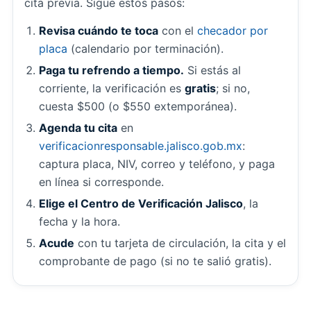
cita previa. Sigue estos pasos:
Revisa cuándo te toca
con el
checador por
placa
(calendario por terminación).
Paga tu refrendo a tiempo.
Si estás al
corriente, la verificación es
gratis
; si no,
cuesta $500 (o $550 extemporánea).
Agenda tu cita
en
verificacionresponsable.jalisco.gob.mx
:
captura placa, NIV, correo y teléfono, y paga
en línea si corresponde.
Elige el Centro de Verificación Jalisco
, la
fecha y la hora.
Acude
con tu tarjeta de circulación, la cita y el
comprobante de pago (si no te salió gratis).