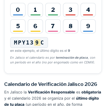
0
1
2
3
4
5
6
7
8
9
MPY13
9
C
en este ejemplo, el último dígito es el
9
En Jalisco el calendario es por
terminación de placa
, con
un período en el año (no por engomado como en CDMX).
Calendario de Verificación Jalisco 2026
En Jalisco la
Verificación Responsable
es
obligatoria
y el calendario 2026 se organiza por el
último dígito
de tu placa
(un período en el año, de forma