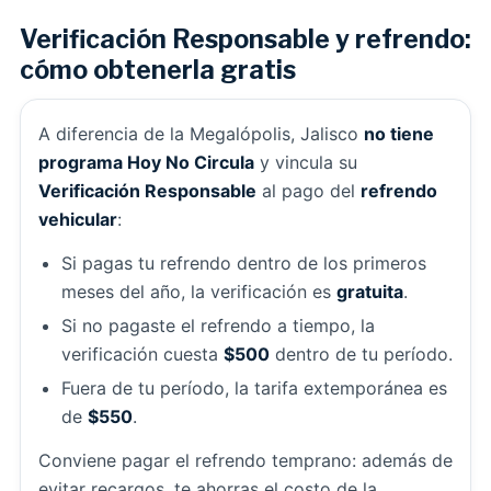
Verificación Responsable y refrendo:
cómo obtenerla gratis
A diferencia de la Megalópolis, Jalisco
no tiene
programa Hoy No Circula
y vincula su
Verificación Responsable
al pago del
refrendo
vehicular
:
Si pagas tu refrendo dentro de los primeros
meses del año, la verificación es
gratuita
.
Si no pagaste el refrendo a tiempo, la
verificación cuesta
$500
dentro de tu período.
Fuera de tu período, la tarifa extemporánea es
de
$550
.
Conviene pagar el refrendo temprano: además de
evitar recargos, te ahorras el costo de la